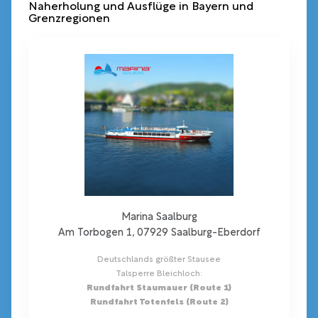
Naherholung und Ausflüge in Bayern und
Grenzregionen
Marina Saalburg
Am Torbogen 1, 07929 Saalburg-Eberdorf
Deutschlands größter Stausee
Talsperre Bleichloch:
Rundfahrt Staumauer (Route 1)
Rundfahrt Totenfels (Route 2)